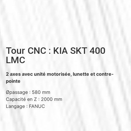
Tour CNC : KIA SKT 400
LMC
2 axes avec unité motorisée, lunette et contre-
pointe
Øpassage : 580 mm
Capacité en Z : 2000 mm
Langage : FANUC