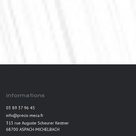
informations
03 89 37 96 45
info@precis-meca.fr
313 rue Auguste Scheurer Kestner
68700 ASPACH-MICHELBACH