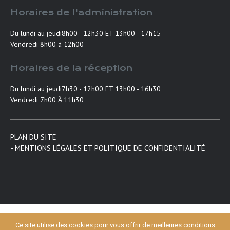
Horaires de l'administration
Du lundi au jeudi
8h00 - 12h30 ET 13h00 - 17h15
Vendredi 8h00 à 12h00
Horaires de la réception
Du lundi au jeudi
7h30 - 12h00 ET 13h00 - 16h30
Vendredi 7h00 À 11h30
PLAN DU SITE
- MENTIONS LÉGALES ET POLITIQUE DE CONFIDENTIALITÉ
Ce site utilise des cookies pour vous offrir de meilleures conditions