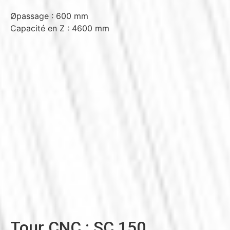
Øpassage : 600 mm
Capacité en Z : 4600 mm
Tour CNC : SC 150