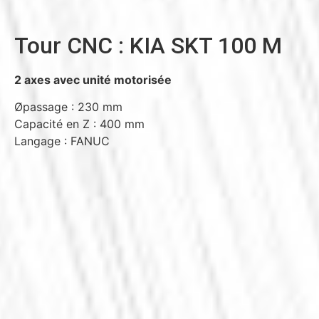
Tour CNC : KIA SKT 100 M
2 axes avec unité motorisée
Øpassage : 230 mm
Capacité en Z : 400 mm
Langage : FANUC