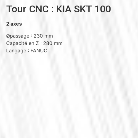
Tour CNC : KIA SKT 100
2 axes
Øpassage : 230 mm
Capacité en Z : 280 mm
Langage : FANUC