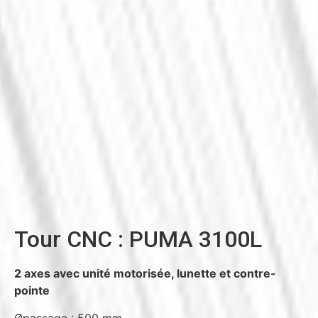
Tour CNC : PUMA 3100L
2 axes avec unité motorisée, lunette et contre-
pointe
Øpassage : 500 mm