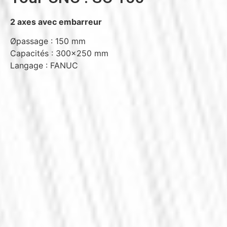
2 axes avec embarreur
Øpassage : 150 mm
Capacités : 300×250 mm
Langage : FANUC