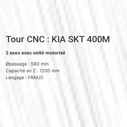
Tour CNC : KIA SKT 400M
2 axes avec unité motorisé
Øpassage : 580 mm
Capacité en Z : 1200 mm
Langage : FANUC